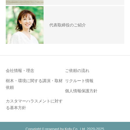
代表取締役のご紹介
会社情報・理念
ご依頼の流れ
樹木・環境に関する講演・取材
リクルート情報
依頼
個人情報保護方針
カスタマーハラスメントに対す
る基本方針
Copyright © reserved by Kofu Co., Ltd. 2020-2025