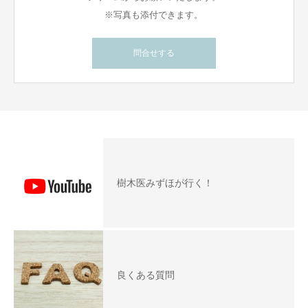
※写真も添付できます。
問合せする
樹木医みずほが行く！
良くある質問