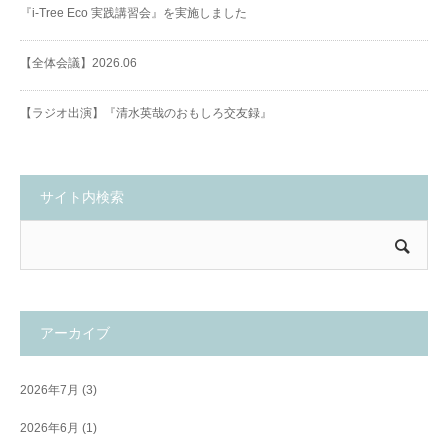
『i-Tree Eco 実践講習会』を実施しました
【全体会議】2026.06
【ラジオ出演】『清水英哉のおもしろ交友録』
サイト内検索
アーカイブ
2026年7月
(3)
2026年6月
(1)