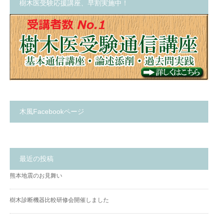
樹木医受験応援講座、早割実施中！
木風Facebookページ
最近の投稿
熊本地震のお見舞い
樹木診断機器比較研修会開催しました