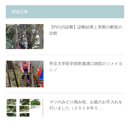
関連記事
【PiCUS診断】診断結果と実際の断面の
比較
帝京大学医学部附属溝口病院のソメイヨ
シノ
マツのみどり摘み他、お庭のお手入れを
行いました（２０１８年５…