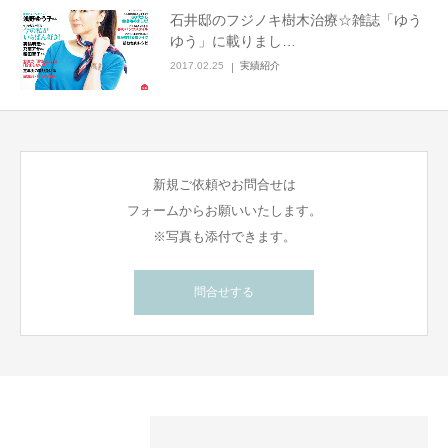
石井邸のフジノキ樹木治療☆雑誌「ゆう
ゆう」に載りまし…
2017.02.25
実績紹介
新規ご依頼やお問合せは
フォームからお願いいたします。
※写真も添付できます。
問合せする