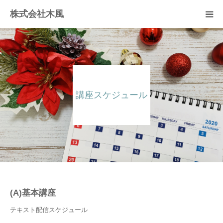
株式会社木風
業務案内
資材販売(ブレスパイプ)
講座スケジュール
樹木医受験応援講座
お問い合せ
(A)基本講座
テキスト配信スケジュール