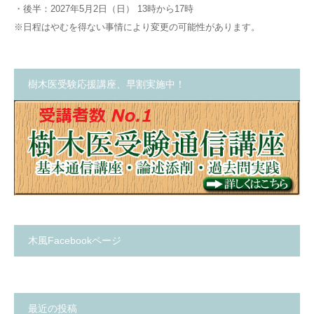
・後半：2027年5月2日（日） 13時から17時
※日程はやむを得ない事情により変更の可能性があります。
樹木医受験応援講座、早割実施中！
木風Facebookページ
最近の投稿