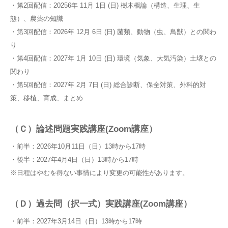
・第2回配信：20256年 11月 1日 (日) 樹木概論（構造、生理、生
態）、農薬の知識
・第3回配信：2026年 12月 6日 (日) 菌類、動物（虫、鳥獣）との関わ
り
・第4回配信：2027年 1月 10日 (日) 環境（気象、大気汚染）土壌との
関わり
・第5回配信：2027年 2月 7日 (日) 総合診断、保全対策、外科的対
策、移植、育成、まとめ
（Ｃ）論述問題実践講座(Zoom講座）
・前半：2026年10月11日（日）13時から17時
・後半：2027年4月4日（日）13時から17時
※日程はやむを得ない事情により変更の可能性があります。
（Ｄ）過去問（択一式）実践講座(Zoom講座）
・前半：2027年3月14日（日）13時から17時