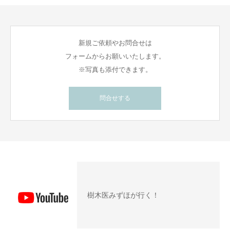
新規ご依頼やお問合せは
フォームからお願いいたします。
※写真も添付できます。
問合せする
樹木医みずほが行く！