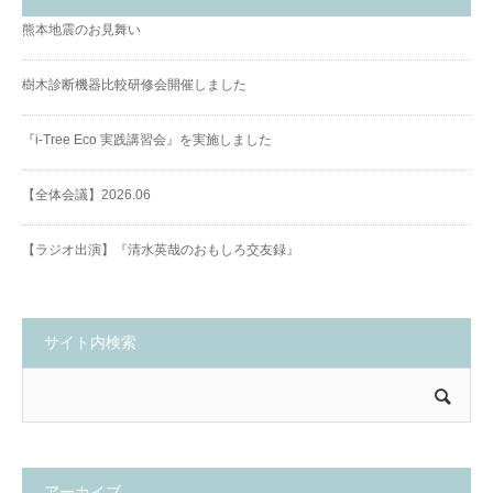
熊本地震のお見舞い
樹木診断機器比較研修会開催しました
『i-Tree Eco 実践講習会』を実施しました
【全体会議】2026.06
【ラジオ出演】『清水英哉のおもしろ交友録』
サイト内検索
アーカイブ