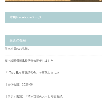
木風Facebookページ
最近の投稿
熊本地震のお見舞い
樹木診断機器比較研修会開催しました
『i-Tree Eco 実践講習会』を実施しました
【全体会議】2026.06
【ラジオ出演】『清水英哉のおもしろ交友録』