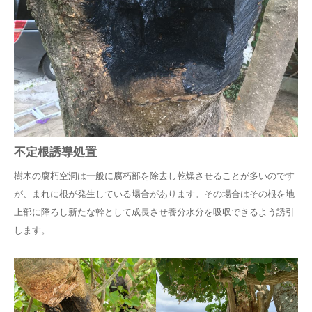
不定根誘導処置
樹木の腐朽空洞は一般に腐朽部を除去し乾燥させることが多いのです
が、まれに根が発生している場合があります。その場合はその根を地
上部に降ろし新たな幹として成長させ養分水分を吸収できるよう誘引
します。