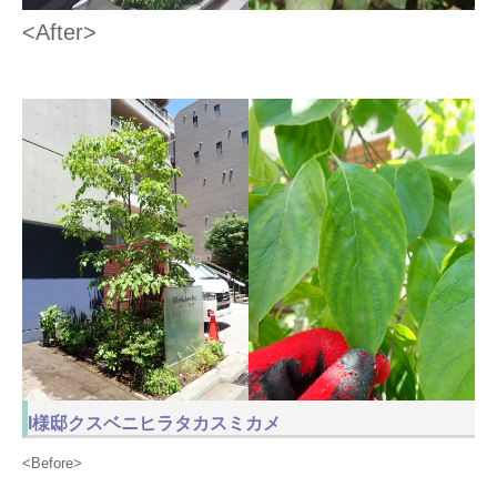
<After>
I様邸クスベニヒラタカスミカメ
<Before>