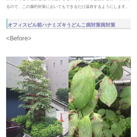
るので、この腐朽対策においてもできるだけ温存するようにします。
オフィスビル前ハナミズキうどんこ病対策病対策
<Before>