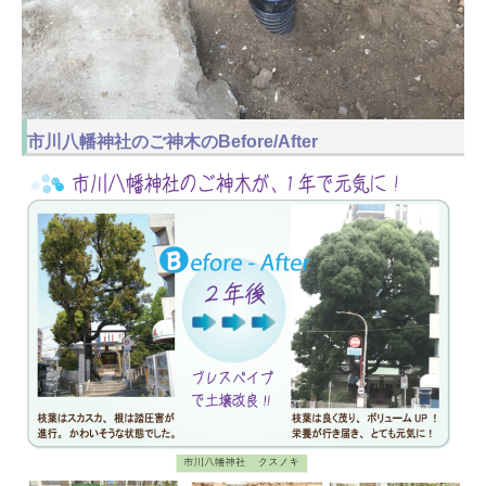
市川八幡神社のご神木のBefore/After