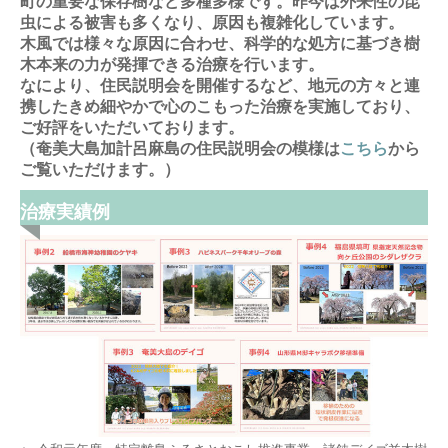
町の重要な保存樹など多種多様です。昨今は外来性の昆
虫による被害も多くなり、原因も複雑化しています。
木風では様々な原因に合わせ、科学的な処方に基づき樹
木本来の力が発揮できる治療を行います。
なにより、住民説明会を開催するなど、地元の方々と連
携したきめ細やかで心のこもった治療を実施しており、
ご好評をいただいております。
（奄美大島加計呂麻島の住民説明会の模様は
こちら
から
ご覧いただけます。）
治療実績例