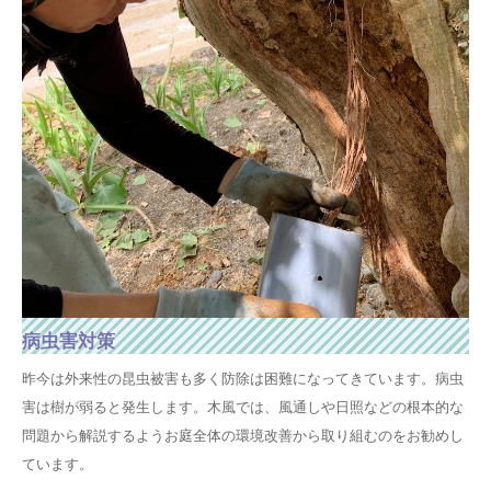
病虫害対策
昨今は外来性の昆虫被害も多く防除は困難になってきています。病虫
害は樹が弱ると発生します。木風では、風通しや日照などの根本的な
問題から解説するようお庭全体の環境改善から取り組むのをお勧めし
ています。