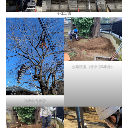
全体写真
土壌改良（サクラ5本分）
枯枝除去作業