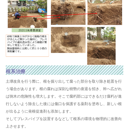
根系治療
土壌改良を行う際に、根を掘り出して腐った部分を取り除き処置を行
う場合があります。根の腐れは深刻な樹勢の衰退を招き、幹へ広がれ
ば倒木の危険性も増大します。そこで腐朽部にはできるだけ腐朽が進
行しないよう除去した後には傷口を保護する薬剤を塗布し、新しい根
が出るように発根促進剤も添加します。
そしてブレスパイプを設置するなどして根系の環境を物理的に改善向
上させます。