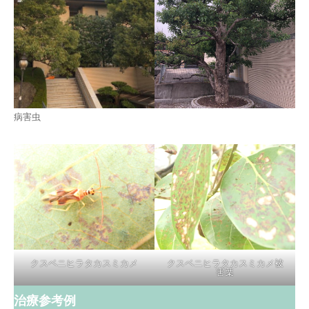
病害虫
クスベニヒラタカスミカメ
クスベニヒラタカスミカメ被
害葉
治療参考例