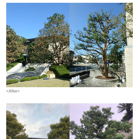
<After>