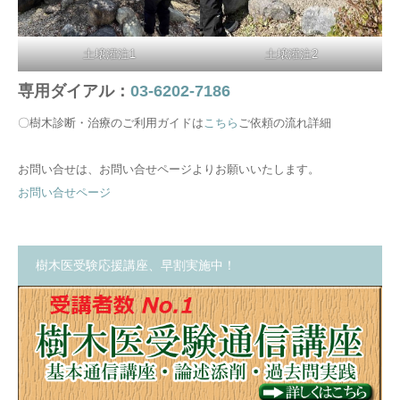
土壌灌注1
土壌灌注2
専用ダイアル：
03-6202-7186
〇樹木診断・治療のご利用ガイドは
こちら
ご依頼の流れ詳細
お問い合せは、お問い合せページよりお願いいたします。
お問い合せページ
樹木医受験応援講座、早割実施中！