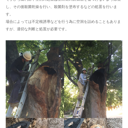
し、その後殺菌乾燥を行い、殺菌剤を塗布するなどの処置を行いま
す。
場合によっては不定根誘導などを行う為に空洞を詰めることもありま
すが、適切な判断と処置が必要です。