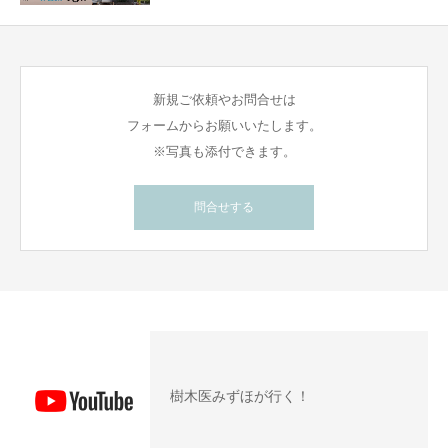
新規ご依頼やお問合せは
フォームからお願いいたします。
※写真も添付できます。
問合せする
樹木医みずほが行く！