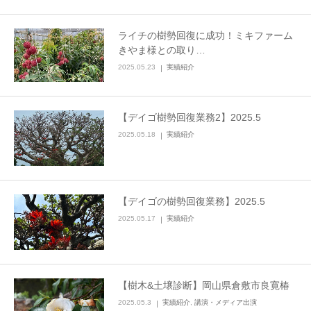
ライチの樹勢回復に成功！ミキファーム
きやま様との取り…
2025.05.23
実績紹介
【デイゴ樹勢回復業務2】2025.5
2025.05.18
実績紹介
【デイゴの樹勢回復業務】2025.5
2025.05.17
実績紹介
【樹木&土壌診断】岡山県倉敷市良寛椿
2025.05.3
実績紹介
,
講演・メディア出演