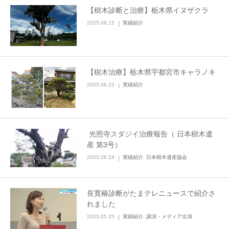
【樹木診断と治療】栃木県イヌザクラ
2025.08.15
実績紹介
【樹木治療】栃木県宇都宮市キャラノキ
2025.06.22
実績紹介
光照寺スダジイ治療報告（ 日本樹木遺
産 第3号）
2025.06.18
実績紹介
,
日本樹木遺産協会
良寛椿診断がたまテレニュースで紹介さ
れました
2025.05.25
実績紹介
,
講演・メディア出演