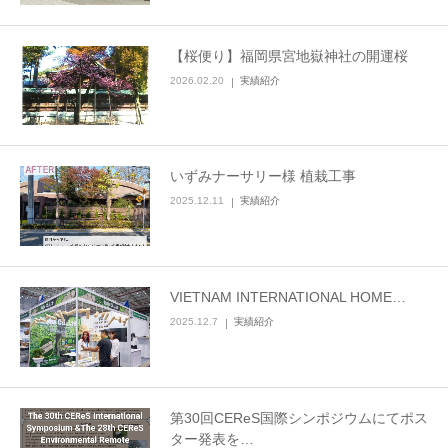
【桜便り】福岡県宮地嶽神社の開運桜
2026.02.20
実績紹介
いずみナーサリー様 植栽工事
2025.12.11
実績紹介
VIETNAM INTERNATIONAL HOME…
2025.12.7
実績紹介
第30回CEReS国際シンポジウムにてポス
ター発表を…