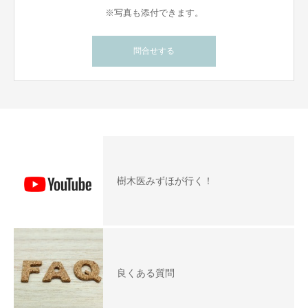
※写真も添付できます。
問合せする
樹木医みずほが行く！
良くある質問