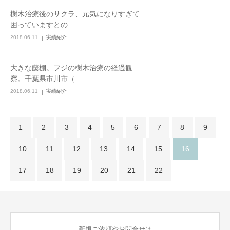
樹木治療後のサクラ、元気になりすぎて
困っていますとの…
2018.06.11
実績紹介
大きな藤棚。フジの樹木治療の経過観
察。千葉県市川市（…
2018.06.11
実績紹介
1
2
3
4
5
6
7
8
9
10
11
12
13
14
15
16
17
18
19
20
21
22
新規ご依頼やお問合せは