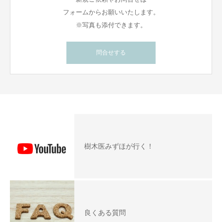
フォームからお願いいたします。
※写真も添付できます。
問合せする
樹木医みずほが行く！
良くある質問