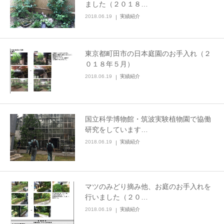
ました（２０１８…
2018.06.19
実績紹介
東京都町田市の日本庭園のお手入れ（２
０１８年５月）
2018.06.19
実績紹介
国立科学博物館・筑波実験植物園で協働
研究をしています…
2018.06.19
実績紹介
マツのみどり摘み他、お庭のお手入れを
行いました（２０…
2018.06.19
実績紹介