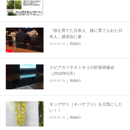
「桜を育てた日本人 桜に育てられた日
本人」講習会に参…
2018.06.19
実績紹介
クビアカツヤカミキリの対策研修会
（2018年5月）
2018.06.19
実績紹介
キングサリ（キバナフジ）を元気にした
い！！
2018.06.19
実績紹介