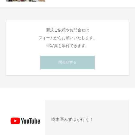
新規ご依頼やお問合せは
フォームからお願いいたします。
※写真も添付できます。
問合せする
樹木医みずほが行く！