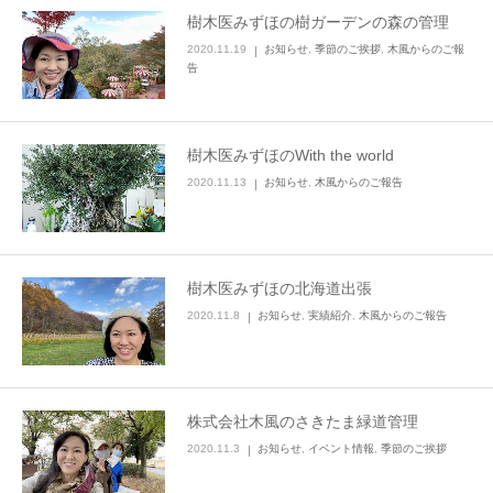
樹木医みずほの樹ガーデンの森の管理
2020.11.19
お知らせ
,
季節のご挨拶
,
木風からのご報
告
樹木医みずほのWith the world
2020.11.13
お知らせ
,
木風からのご報告
樹木医みずほの北海道出張
2020.11.8
お知らせ
,
実績紹介
,
木風からのご報告
株式会社木風のさきたま緑道管理
2020.11.3
お知らせ
,
イベント情報
,
季節のご挨拶