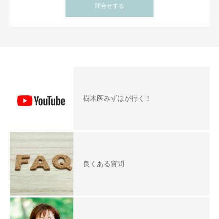
問合せする
樹木医みずほが行く！
良くある質問