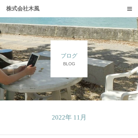
株式会社木風
業務案内
資材販売(ブレスパイプ)
ブログ
樹木医受験応援講座
BLOG
お問い合せ
2022年 11月