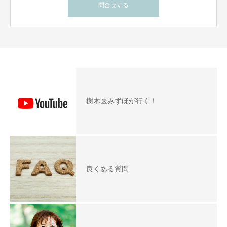
問合せする
樹木医みずほが行く！
良くある質問