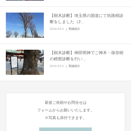
【樹木診断】埼玉県の国道にて街路樹診
断をしました（2…
2019.03.5
実績紹介
【樹木診断】神田明神でご神木・保存樹
の精密診断を行い…
2019.03.5
実績紹介
新規ご依頼やお問合せは
フォームからお願いいたします。
※写真も添付できます。