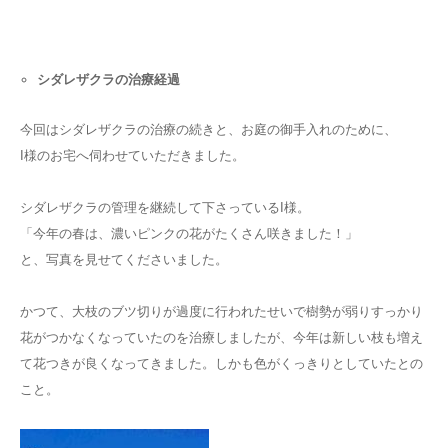
シダレザクラの治療経過
今回はシダレザクラの治療の続きと、お庭の御手入れのために、
I様のお宅へ伺わせていただきました。
シダレザクラの管理を継続して下さっているI様。
「今年の春は、濃いピンクの花がたくさん咲きました！」
と、写真を見せてくださいました。
かつて、大枝のブツ切りが過度に行われたせいで樹勢が弱りすっかり
花がつかなくなっていたのを治療しましたが、今年は新しい枝も増え
て花つきが良くなってきました。しかも色がくっきりとしていたとの
こと。