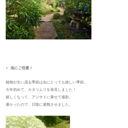
虫にご注意！
植物が生い茂る季節は虫にとっても嬉しい季節。
今年初めて、カタツムリを発見しました！
嬉しくなって、アジサイに乗せて撮影。
暑かったので、日陰に避難させました。