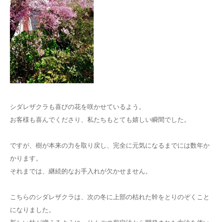
シダレザクラも喜びの花を咲かせているよう。
お客様も喜んでくださり、私たちもとても嬉しい瞬間でした。
ですが、樹が本来の力を取り戻し、完全に元気になるまでには数年か
かります。
それまでは、継続的なお手入れが欠かせません。
こちらのシダレザクラは、次の冬に上部の枯れた幹をとりのぞくこと
になりました。