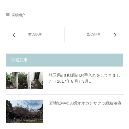
実績紹介
前の記事
次の記事
関連記事
埼玉県のH様邸のお手入れをしてきまし
た（2017年８月と9月…
宮地嶽神社夫婦オオカンザクラ継続治療