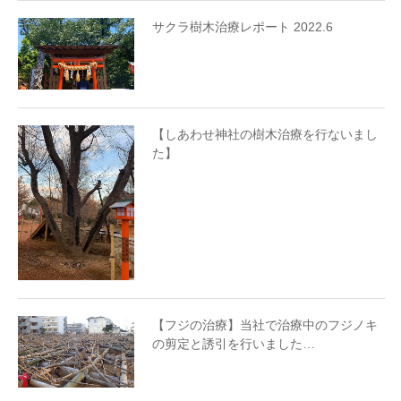
サクラ樹木治療レポート 2022.6
【しあわせ神社の樹木治療を行ないまし
た】
【フジの治療】当社で治療中のフジノキ
の剪定と誘引を行いました…