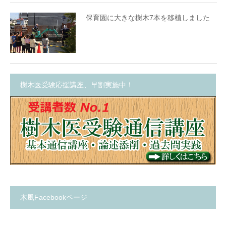
保育園に大きな樹木7本を移植しました
樹木医受験応援講座、早割実施中！
木風Facebookページ