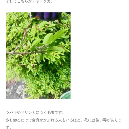
そしてこちらがチャドクガ。
ツバキやサザンカにつく毛虫です。
少し触るだけで全身がかぶれる人もいるほど、毛には強い毒がありま
す。