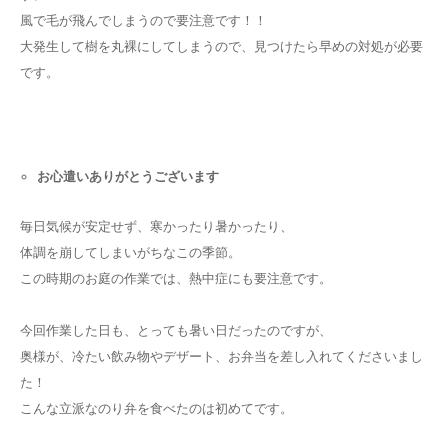
風で毛が飛んでしまうので要注意です！！
大発生して樹を丸裸にしてしまうので、見つけたら早めの対処が必要
です。
お心遣いありがとうございます
毎日気候が安定せず、寒かったり暑かったり、
体調を崩してしまいがちなこの季節。
この時期のお庭の作業では、熱中症にも要注意です。
今回作業した日も、とっても暑い日だったのですが、
奥様が、冷たい飲み物やデザート、お弁当を差し入れてくださいまし
た！
こんな立派なのり弁を食べたのは初めてです。