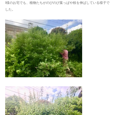
I様のお宅でも、植物たちがのびのび葉っぱや枝を伸ばしている様子で
した。