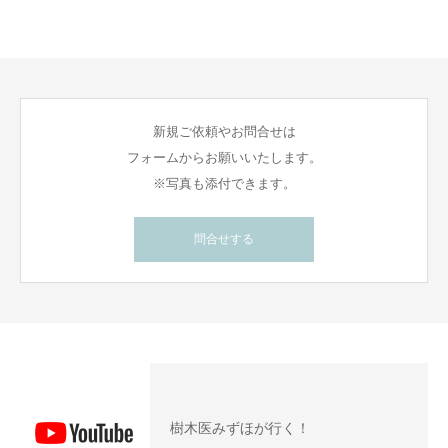
新規ご依頼やお問合せは
フォームからお願いいたします。
※写真も添付できます。
問合せする
樹木医みずほが行く！