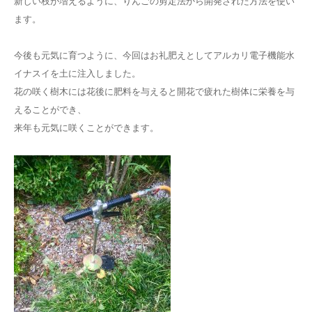
新しい枝が増えるように、りんごの剪定法から開発された方法を使い
ます。
今後も元気に育つように、今回はお礼肥えとしてアルカリ電子機能水
イナスイを土に注入しました。
花の咲く樹木には花後に肥料を与えると開花で疲れた樹体に栄養を与
えることができ、
来年も元気に咲くことができます。