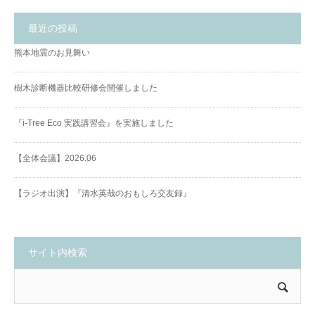
最近の投稿
熊本地震のお見舞い
樹木診断機器比較研修会開催しました
『i-Tree Eco 実践講習会』を実施しました
【全体会議】2026.06
【ラジオ出演】『清水英哉のおもしろ交友録』
サイト内検索