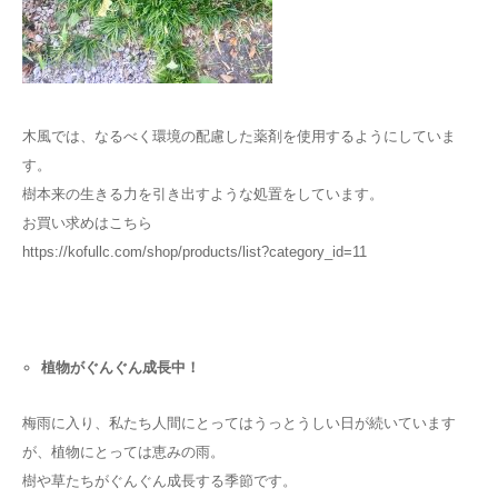
木風では、なるべく環境の配慮した薬剤を使用するようにしていま
す。
樹本来の生きる力を引き出すような処置をしています。
お買い求めはこちら
https://kofullc.com/shop/products/list?category_id=11
植物がぐんぐん成長中！
梅雨に入り、私たち人間にとってはうっとうしい日が続いています
が、植物にとっては恵みの雨。
樹や草たちがぐんぐん成長する季節です。