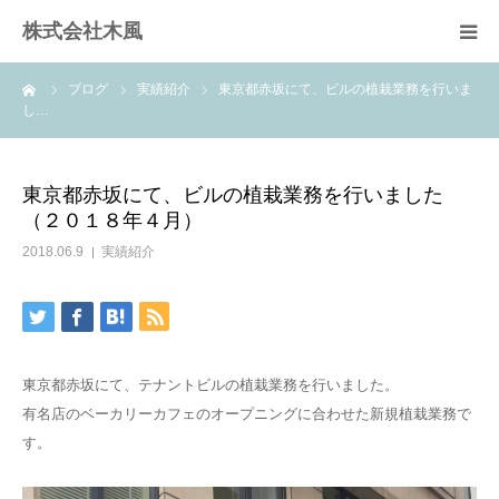
株式会社木風
ーム
ブログ
実績紹介
東京都赤坂にて、ビルの植栽業務を行いま
業務案内
し…
資材販売(ブレスパイプ)
東京都赤坂にて、ビルの植栽業務を行いました
（２０１８年４月）
樹木医受験応援講座
2018.06.9
実績紹介
お問い合せ
東京都赤坂にて、テナントビルの植栽業務を行いました。
有名店のベーカリーカフェのオープニングに合わせた新規植栽業務で
す。