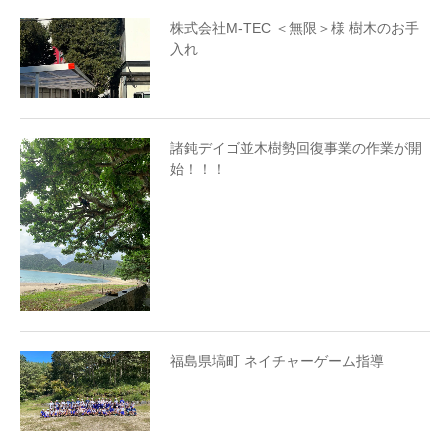
株式会社M-TEC ＜無限＞様 樹木のお手
入れ
諸鈍デイゴ並木樹勢回復事業の作業が開
始！！！
福島県塙町 ネイチャーゲーム指導