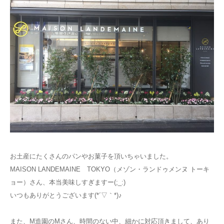
お土産にたくさんのパンやお菓子を頂いちゃいました。
MAISON LANDEMAINE TOKYO（メゾン・ランドゥメンヌ トーキ
ョー）さん、本当美味しすぎますー(;_:)
いつもありがとうございます(*´▽｀*)♪
また、M造園のMさん、時間のない中、細かに対応頂きまして、あり