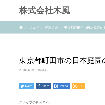
株式会社木風
ホーム
ブログ
実績紹介
東京都町田市の日本庭園の
東京都町田市の日本庭園
2018.06.19
実績紹介
Tweet
Share
Hatena
RSS
スタッフの片岡です。