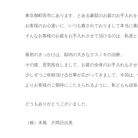
東京都町田市にあります、とある豪邸のお庭のお手入れを
お客様のお心遣いに、いつも癒されておりまして本当に素敵な
そんなお客様のお庭をお手入れさせて頂けるのは、私達と
最初のきっかけは、邸内の大きなクスノキの治療。
その後、意気投合しまして、お庭の全体のお手入れもさせ
少しずつご依頼頂ける仕事が広がってきまして、今回は、
よりお客様のご期待にこたえられるように、私どもも頑張
どうもありがとうございました。
（株）木風 片岡日出美