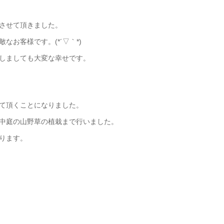
させて頂きました。
お客様です。(*´▽｀*)
しましても大変な幸せです。
て頂くことになりました。
中庭の山野草の植栽まで行いました。
ります。