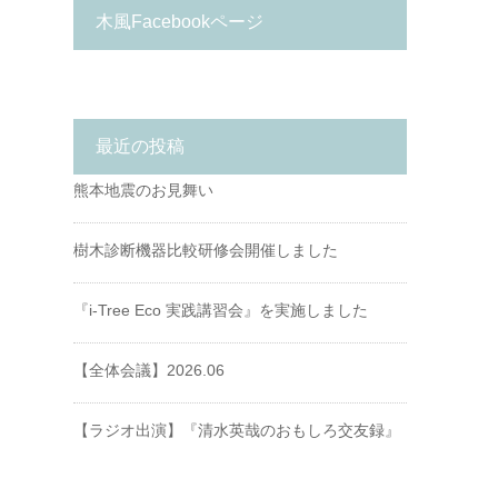
木風Facebookページ
最近の投稿
熊本地震のお見舞い
樹木診断機器比較研修会開催しました
『i-Tree Eco 実践講習会』を実施しました
【全体会議】2026.06
【ラジオ出演】『清水英哉のおもしろ交友録』