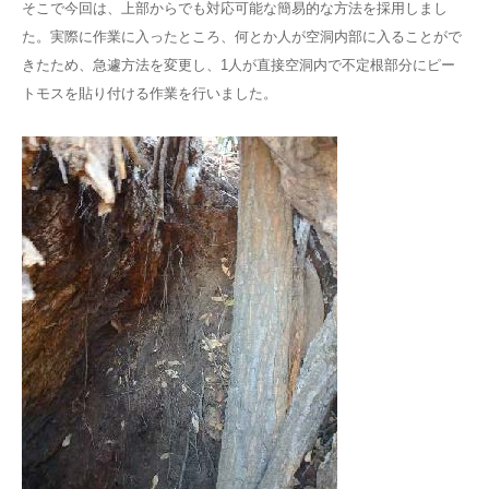
そこで今回は、上部からでも対応可能な簡易的な方法を採用しまし
た。実際に作業に入ったところ、何とか人が空洞内部に入ることがで
きたため、急遽方法を変更し、1人が直接空洞内で不定根部分にピー
トモスを貼り付ける作業を行いました。