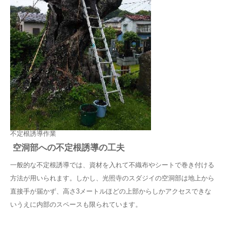
不定根誘導作業
空洞部への不定根誘導の工夫
一般的な不定根誘導では、資材を入れて不織布やシートで巻き付ける
方法が用いられます。しかし、光照寺のスダジイの空洞部は地上から
直接手が届かず、高さ3メートルほどの上部からしかアクセスできな
いうえに内部のスペースも限られています。