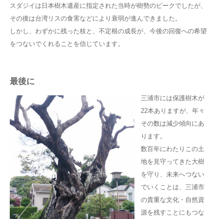
スダジイは日本樹木遺産に指定された当時が樹勢のピークでしたが、
その後は台湾リスの食害などにより衰弱が進んできました。
しかし、わずかに残った枝と、不定根の成長が、今後の回復への希望
をつないでくれることを信じています。
最後に
三浦市には保護樹木が
22本ありますが、年々
その数は減少傾向にあ
ります。
数百年にわたりこの土
地を見守ってきた大樹
を守り、未来へつない
でいくことは、三浦市
の貴重な文化・自然資
源を残すことにもつな