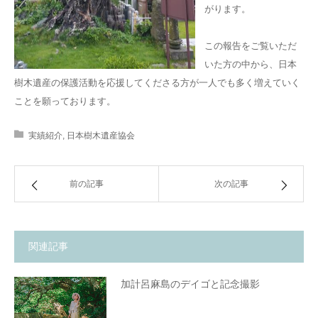
がります。
この報告をご覧いただ
いた方の中から、日本
樹木遺産の保護活動を応援してくださる方が一人でも多く増えていく
ことを願っております。
実績紹介
,
日本樹木遺産協会
前の記事
次の記事
関連記事
加計呂麻島のデイゴと記念撮影