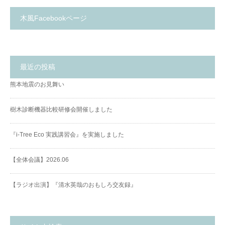
木風Facebookページ
最近の投稿
熊本地震のお見舞い
樹木診断機器比較研修会開催しました
『i-Tree Eco 実践講習会』を実施しました
【全体会議】2026.06
【ラジオ出演】『清水英哉のおもしろ交友録』