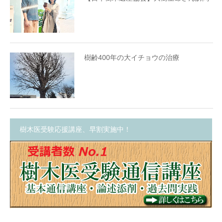
樹齢400年の大イチョウの治療
樹木医受験応援講座、早割実施中！