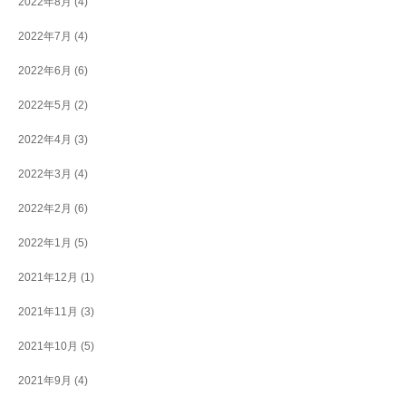
2022年8月
(4)
2022年7月
(4)
2022年6月
(6)
2022年5月
(2)
2022年4月
(3)
2022年3月
(4)
2022年2月
(6)
2022年1月
(5)
2021年12月
(1)
2021年11月
(3)
2021年10月
(5)
2021年9月
(4)