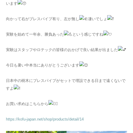
います
向かって右がブレスパイプ有り、左が無し
凄いでしょ
実験を始めて一年余、勝負あった
という感じですね
実験はスタッフやロテックの皆様のおかげで良い結果が出ました
今日も暑い中本当にありがとうございます
日本中の樹木にブレスパイプがセットで埋設できる日まで遠くないで
すよ
お買い求めはこちらから
https://kofu-japan.net/shop/products/detail/14