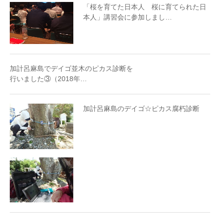
「桜を育てた日本人 桜に育てられた日
本人」講習会に参加しまし…
加計呂麻島でデイゴ並木のピカス診断を
行いました③（2018年…
加計呂麻島のデイゴ☆ピカス腐朽診断