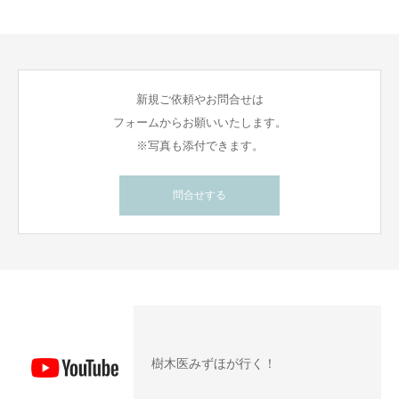
新規ご依頼やお問合せは
フォームからお願いいたします。
※写真も添付できます。
問合せする
樹木医みずほが行く！