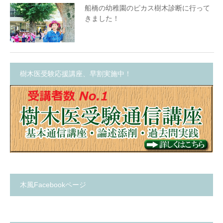
船橋の幼稚園のピカス樹木診断に行って
きました！
樹木医受験応援講座、早割実施中！
木風Facebookページ