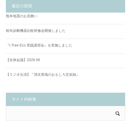
最近の投稿
熊本地震のお見舞い
樹木診断機器比較研修会開催しました
『i-Tree Eco 実践講習会』を実施しました
【全体会議】2026.06
【ラジオ出演】『清水英哉のおもしろ交友録』
サイト内検索