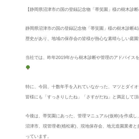
【静岡県沼津市の国の登録記念物「帯笑園」様の樹木診断
静岡県沼津市の国の登録記念物「帯笑園」様の樹木診断&
歴史があり、地域の保存会の皆様が熱心な素晴らしい庭園
当社では、昨年2019年から樹木診断や管理のアドバイス
特に、今回、十数年手を入れていなかった、マツとダイオ
皆様にも「すっきりしたね」「さすがだね」と満足して頂
今後は、帯笑園にあった、管理マニュアル(仮称)を作成
沼津市、現管理者(植松家)、現地保存会、地元造園業者
っています。