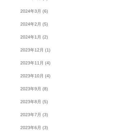
2024年3月
(6)
2024年2月
(5)
2024年1月
(2)
2023年12月
(1)
2023年11月
(4)
2023年10月
(4)
2023年9月
(8)
2023年8月
(5)
2023年7月
(3)
2023年6月
(3)