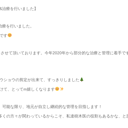
&治療を行いました】
治療を行いました。
です
をさせて頂いております。今年2020年から部分的な治療と管理に着手で
ウショウの剪定が出来て、すっきりしました
けて、とってm嬉しくなります
し、可能な限り、地元が自立し継続的な管理を目指します！
と多くの方々が関わっているからこそ、私達樹木医の役割もあるかな、と