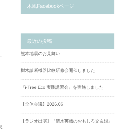
木風Facebookページ
最近の投稿
熊本地震のお見舞い
す
樹木診断機器比較研修会開催しました
『i-Tree Eco 実践講習会』を実施しました
【全体会議】2026.06
【ラジオ出演】『清水英哉のおもしろ交友録』
思