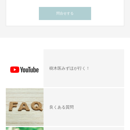
問合せする
樹木医みずほが行く！
良くある質問