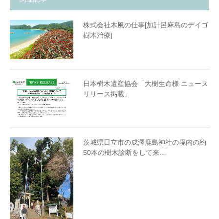
株式会社木風の仕事[加計呂麻島のデイゴ
樹木治療]
日本樹木遺産協会「大樹生命様 ニュース
リリース掲載」
茨城県日立市の成澤鹿島神社の境内の約
50本の樹木診断をして来…