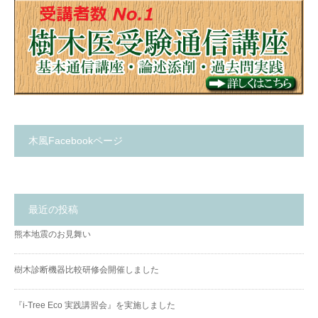
木風Facebookページ
最近の投稿
熊本地震のお見舞い
樹木診断機器比較研修会開催しました
『i-Tree Eco 実践講習会』を実施しました