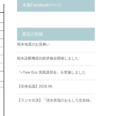
木風Facebookページ
最近の投稿
熊本地震のお見舞い
樹木診断機器比較研修会開催しました
『i-Tree Eco 実践講習会』を実施しました
【全体会議】2026.06
【ラジオ出演】『清水英哉のおもしろ交友録』