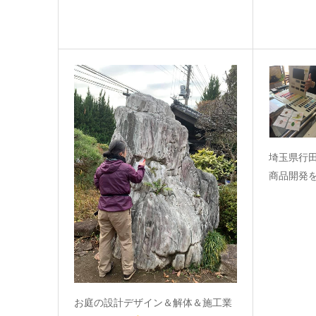
埼玉県行
商品開発を
お庭の設計デザイン＆解体＆施工業