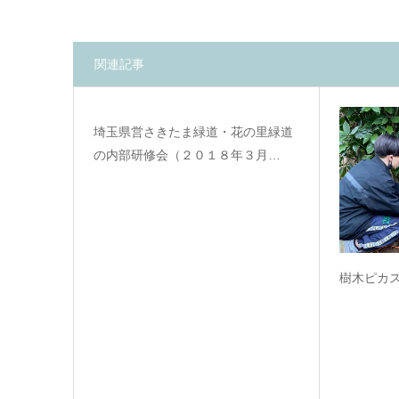
関連記事
埼玉県営さきたま緑道・花の里緑道
の内部研修会（２０１８年３月…
樹木ピカ