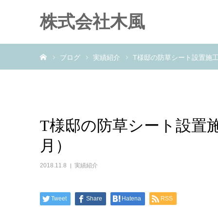
株式会社木風
ホーム
ブログ
実績紹介
T様邸の防草シート設置施工
T様邸の防草シート設置施
月）
2018.11.8
実績紹介
Tweet
Share
Hatena
RSS