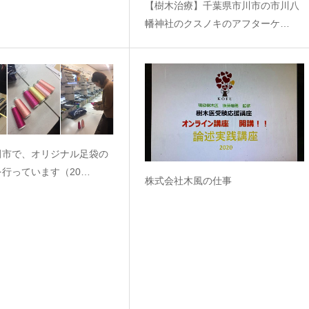
【樹木治療】千葉県市川市の市川八
幡神社のクスノキのアフターケ…
田市で、オリジナル足袋の
行っています（20…
株式会社木風の仕事