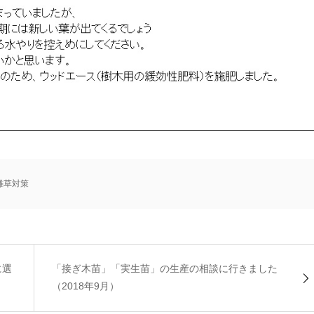
雑草対策
に選
「接ぎ木苗」「実生苗」の生産の相談に行きました
（2018年9月）