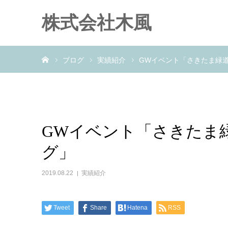
株式会社木風
ホーム
ブログ
実績紹介
GWイベント「さきたま緑
GWイベント「さきたま
グ」
2019.08.22
実績紹介
Tweet
Share
Hatena
RSS