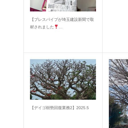
【ブレスパイプが埼玉建設新聞で取
材されました
…
【デイゴ樹勢回復業務2】2025.5