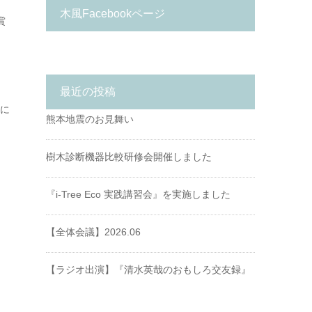
木風Facebookページ
賞
最近の投稿
）に
熊本地震のお見舞い
樹木診断機器比較研修会開催しました
『i-Tree Eco 実践講習会』を実施しました
【全体会議】2026.06
【ラジオ出演】『清水英哉のおもしろ交友録』