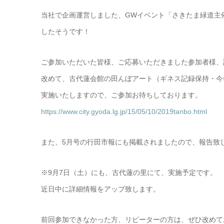
当社で企画運営しました、GWイベント「さきたま緑道主
したそうです！
ご参加いただいた皆様、ご応募いただきました参加者様、
改めて、古代蓮会館の田んぼアート（ギネス記録保持・今
実施いたしますので、ご参加お待ちしております。
https://www.city.gyoda.lg.jp/15/05/10/2019tanbo.html
また、5月号の行田市報にも掲載されましたので、報告致
※9月7日（土）にも、古代蓮の里にて、実施予定です。
近日中に詳細情報をアップ致します。
前回参加できなかった方、リピーターの方は、ぜひ改めて