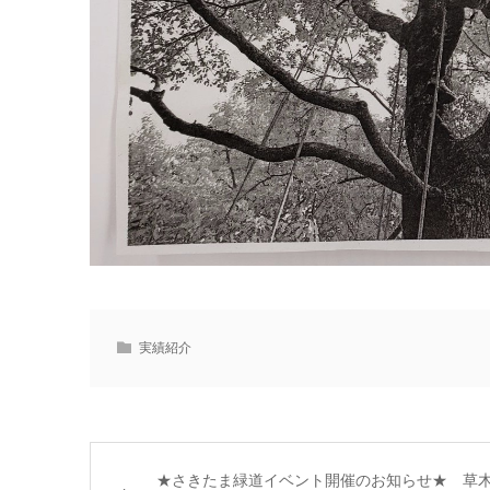
実績紹介
★さきたま緑道イベント開催のお知らせ★ 草