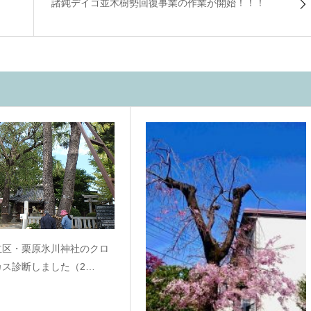
諸鈍デイゴ並木樹勢回復事業の作業が開始！！！
立区・栗原氷川神社のクロ
カス診断しました（2…