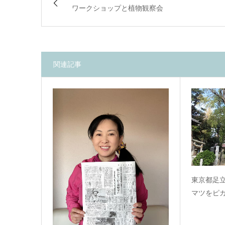
ワークショップと植物観察会
関連記事
東京都足
マツをピ