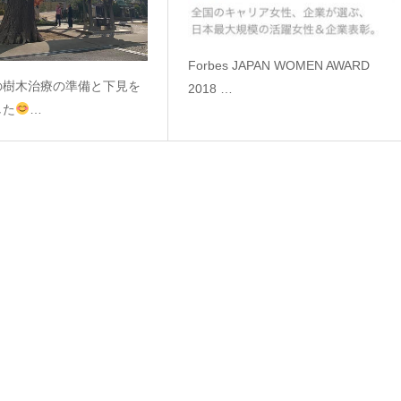
Forbes JAPAN WOMEN AWARD
の樹木治療の準備と下見を
2018 …
した
…