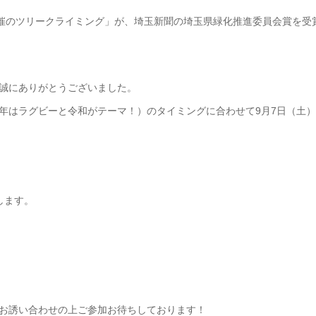
催のツリークライミング」が、埼玉新聞の埼玉県緑化推進委員会賞を受
誠にありがとうございました。
年はラグビーと令和がテーマ！）のタイミングに合わせて9月7日（土
します。
お誘い合わせの上ご参加お待ちしております！