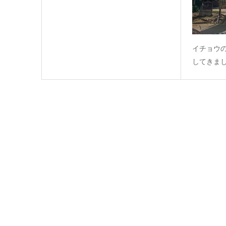
イチョウ
してきま