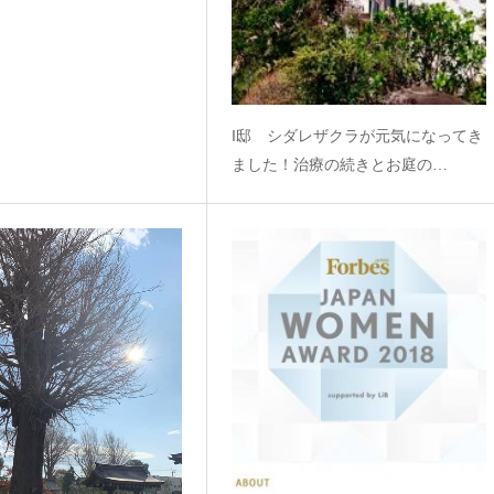
I邸 シダレザクラが元気になってき
ました！治療の続きとお庭の…