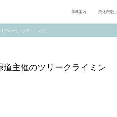
業務案内
資材販売(
道主催のツリークライミング」
緑道主催のツリークライミン