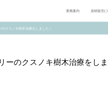
業務案内
資材販売(
ーのクスノキ樹木治療をしました！
リーのクスノキ樹木治療をし