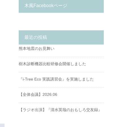
木風Facebookページ
最近の投稿
熊本地震のお見舞い
樹木診断機器比較研修会開催しました
『i-Tree Eco 実践講習会』を実施しました
【全体会議】2026.06
【ラジオ出演】『清水英哉のおもしろ交友録』