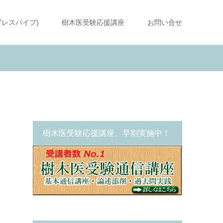
ブレスパイプ)
樹木医受験応援講座
お問い合せ
ま
樹木医受験応援講座、早割実施中！