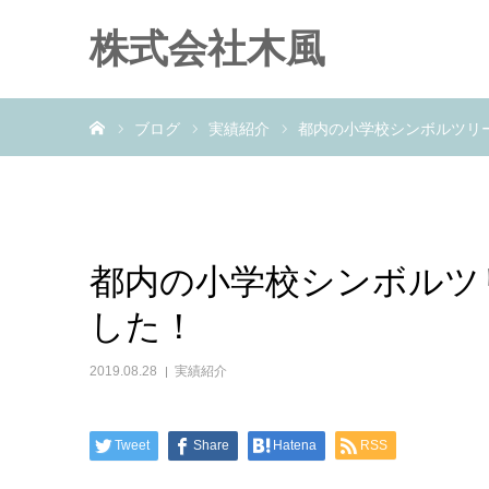
株式会社木風
ホーム
ブログ
実績紹介
都内の小学校シンボルツリ
都内の小学校シンボルツ
した！
2019.08.28
実績紹介
Tweet
Share
Hatena
RSS