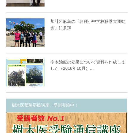
加計呂麻島の「諸鈍小中学校秋季大運動
会」に参加
樹木治療の効果について資料を作成しま
した（2018年10月）…
樹木医受験応援講座、早割実施中！