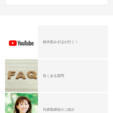
樹木医みずほが行く！
良くある質問
代表取締役のご紹介