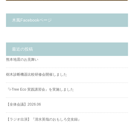
木風Facebookページ
最近の投稿
熊本地震のお見舞い
樹木診断機器比較研修会開催しました
『i-Tree Eco 実践講習会』を実施しました
【全体会議】2026.06
【ラジオ出演】『清水英哉のおもしろ交友録』