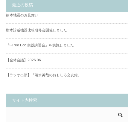
最近の投稿
熊本地震のお見舞い
樹木診断機器比較研修会開催しました
『i-Tree Eco 実践講習会』を実施しました
【全体会議】2026.06
【ラジオ出演】『清水英哉のおもしろ交友録』
サイト内検索