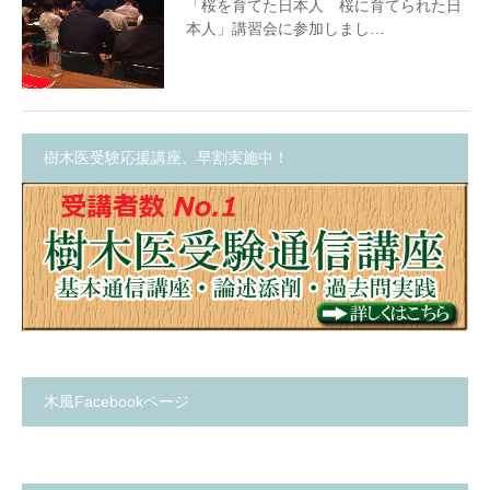
「桜を育てた日本人 桜に育てられた日
本人」講習会に参加しまし…
樹木医受験応援講座、早割実施中！
木風Facebookページ