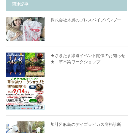
関連記事
株式会社木風のブレスパイプバンブー
★さきたま緑道イベント開催のお知らせ
★ 草木染ワークショップ…
加計呂麻島のデイゴ☆ピカス腐朽診断