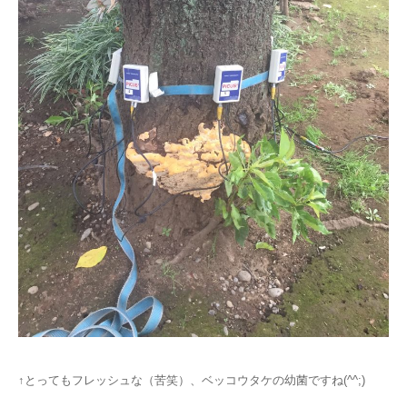
↑とってもフレッシュな（苦笑）、ベッコウタケの幼菌ですね(^^;)