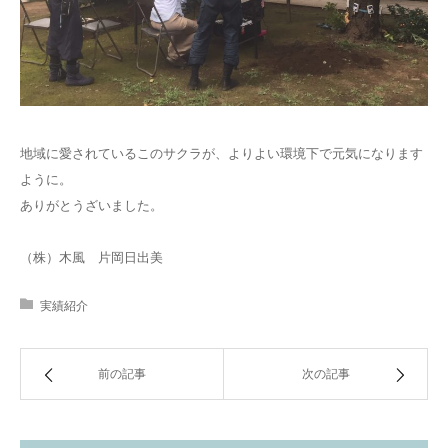
地域に愛されているこのサクラが、よりよい環境下で元気になります
ように。
ありがとうざいました。
（株）木風 片岡日出美
実績紹介
前の記事
次の記事