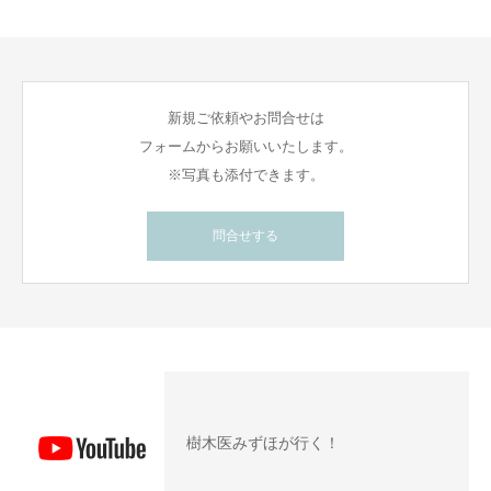
新規ご依頼やお問合せは
フォームからお願いいたします。
※写真も添付できます。
問合せする
樹木医みずほが行く！