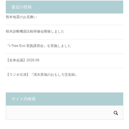
最近の投稿
熊本地震のお見舞い
樹木診断機器比較研修会開催しました
『i-Tree Eco 実践講習会』を実施しました
【全体会議】2026.06
【ラジオ出演】『清水英哉のおもしろ交友録』
サイト内検索