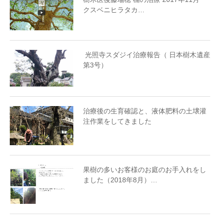
クスベニヒラタカ…
光照寺スダジイ治療報告（ 日本樹木遺産
第3号）
治療後の生育確認と、液体肥料の土壌灌
注作業をしてきました
果樹の多いお客様のお庭のお手入れをし
ました（2018年8月）…