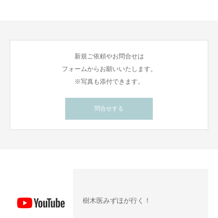
新規ご依頼やお問合せは
フォームからお願いいたします。
※写真も添付できます。
問合せする
樹木医みずほが行く！