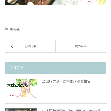
実績紹介
前の記事
次の記事
関連記事
全国緑の少年団特別講演会報告
樹木医後藤瑞穂 楠の治療 2017年11月