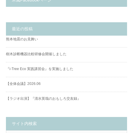
最近の投稿
熊本地震のお見舞い
樹木診断機器比較研修会開催しました
『i-Tree Eco 実践講習会』を実施しました
【全体会議】2026.06
【ラジオ出演】『清水英哉のおもしろ交友録』
サイト内検索