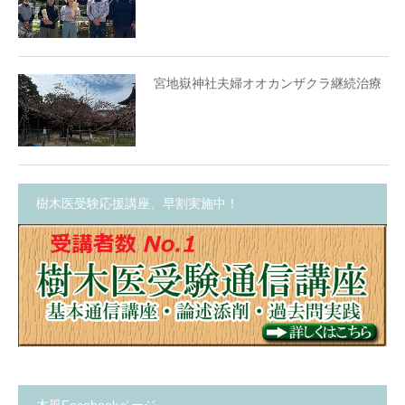
宮地嶽神社夫婦オオカンザクラ継続治療
樹木医受験応援講座、早割実施中！
木風Facebookページ