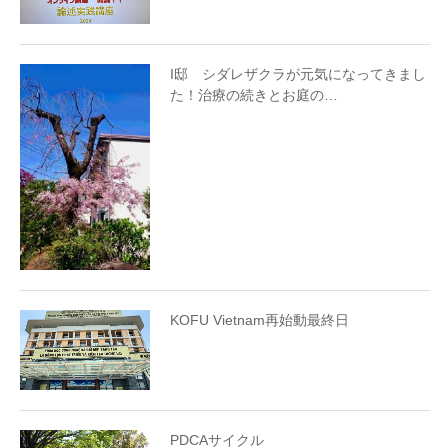
I邸 シダレザクラが元気になってきまし
た！治療の続きとお庭の…
KOFU Vietnam再始動最終日
PDCAサイクル