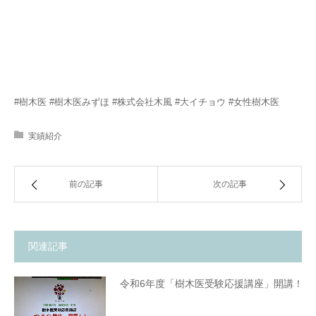
#樹木医 #樹木医みずほ #株式会社木風 #大イチョウ #女性樹木医
実績紹介
前の記事
次の記事
関連記事
令和6年度「樹木医受験応援講座」開講！