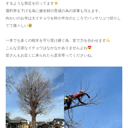
するような剪定を行ってます
腐朽率を下げる為に健全材の育成の為の栄養も与えます。
向かいのお寺は大イチョウを幹の半分のところでバッサリぶつ切りし
てて痛々しい
一本でも多くの樹木を守り受け継ぐ為、皆で力を合わせます
こんな立派なイチョウはなかなかありませんよね
皆さんもお近くに来られたら是非寄ってくださいね。