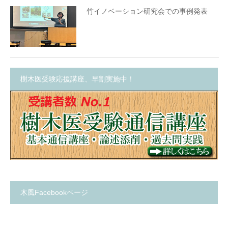
竹イノベーション研究会での事例発表
樹木医受験応援講座、早割実施中！
木風Facebookページ