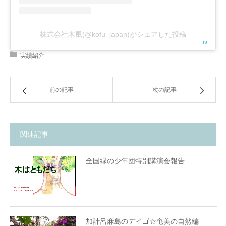
株式会社木風(@kofu_japan)がシェアした投稿
実績紹介
前の記事
次の記事
関連記事
全国緑の少年団特別講演会報告
加計呂麻島のデイゴ☆奄美の自然編