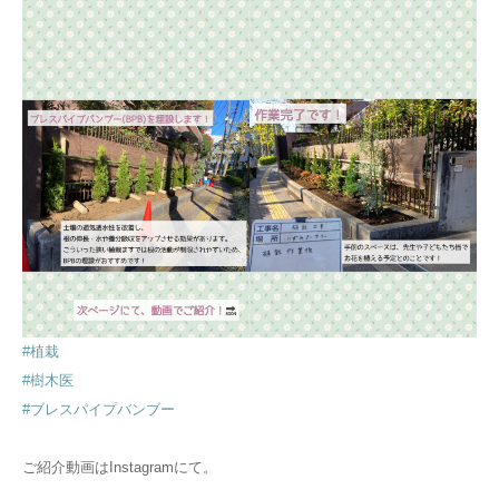
#植栽
#樹木医
#ブレスパイプバンブー
ご紹介動画はInstagramにて。