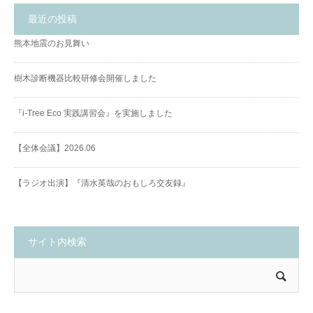
最近の投稿
熊本地震のお見舞い
樹木診断機器比較研修会開催しました
『i-Tree Eco 実践講習会』を実施しました
【全体会議】2026.06
【ラジオ出演】『清水英哉のおもしろ交友録』
サイト内検索