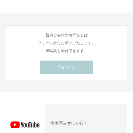
新規ご依頼やお問合せは
フォームからお願いいたします。
※写真も添付できます。
問合せする
樹木医みずほが行く！