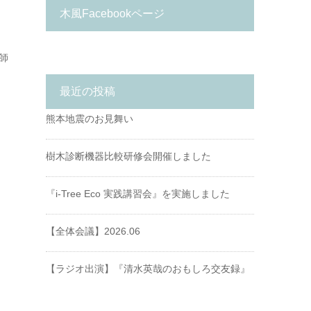
木風Facebookページ
師
最近の投稿
熊本地震のお見舞い
樹木診断機器比較研修会開催しました
『i-Tree Eco 実践講習会』を実施しました
【全体会議】2026.06
【ラジオ出演】『清水英哉のおもしろ交友録』