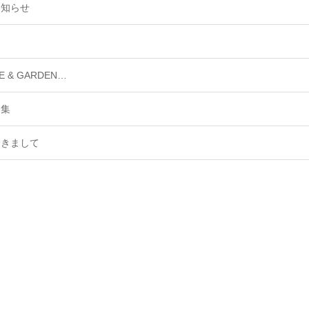
お知らせ
ME & GARDEN…
募集
つきまして