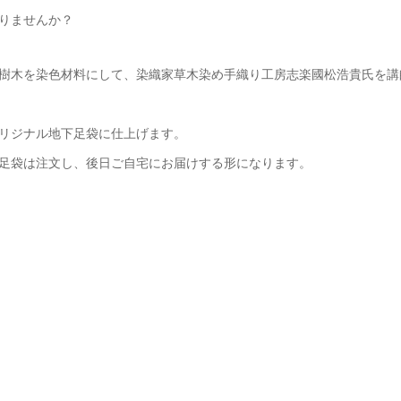
りませんか？
樹木を染色材料にして、染織家草木染め手織り工房志楽國松浩貴氏を講
リジナル地下足袋に仕上げます。
足袋は注文し、後日ご自宅にお届けする形になります。