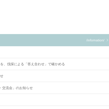
/infomation/
先を、伐採による「答え合わせ」で確かめる
らせ
・交流会」のお知らせ