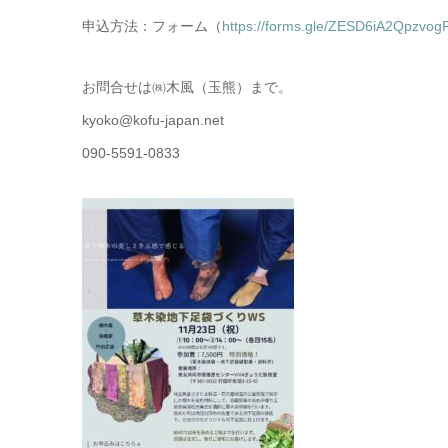
申込方法：フォーム（
https://forms.gle/ZESD6iA2Qpzvog
お問合せは㈱木風（玉熊）まで。
kyoko@kofu-japan.net
090-5591-0833