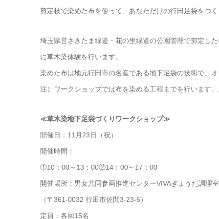
剪定枝で染めた布を使って、あなただけの行田足袋をつく
埼玉県営さきたま緑道・花の里緑道の公園管理で剪定した
に草木染体験を行います。
染めた布は地元行田市の名産である地下足袋の技術で、オ
注）ワークショップでは布を染める工程までを行います。
≪草木染地下足袋づくりワークショップ≫
開催日：11月23日（祝）
開催時間：
①10：00～13：00②14：00～17：00
開催場所：男女共同参画推進センターVIVAぎょうだ調理室
（〒361-0032 行田市佐間3-23-6）
定員：各回15名