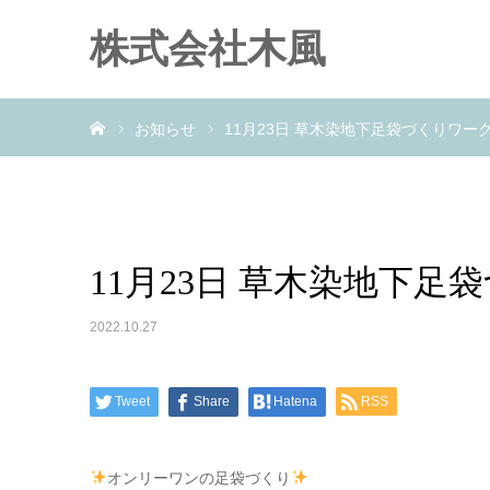
株式会社木風
ホーム
お知らせ
11月23日 草木染地下足袋づくりワー
11月23日 草木染地下
2022.10.27
Tweet
Share
Hatena
RSS
オンリーワンの足袋づくり