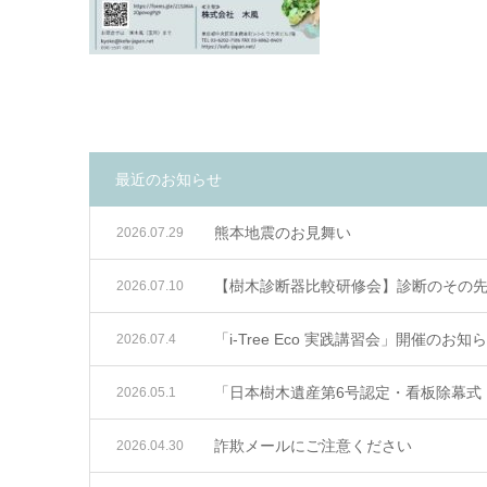
最近のお知らせ
熊本地震のお見舞い
2026.07.29
【樹木診断器比較研修会】診断のその
2026.07.10
「i-Tree Eco 実践講習会」開催のお知
2026.07.4
「日本樹木遺産第6号認定・看板除幕式
2026.05.1
詐欺メールにご注意ください
2026.04.30