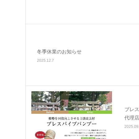
冬季休業のお知らせ
2025.12.7
ブレ
代理
2025.09