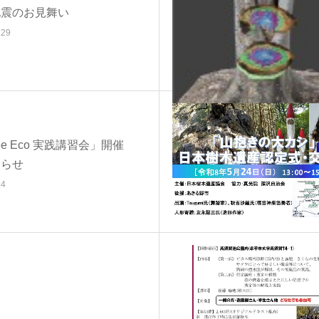
地震のお見舞い
.29
ree Eco 実践講習会」開催
知らせ
.4