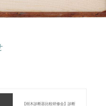
せ
【樹木診断器比較研修会】診断