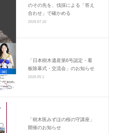
のその先を、伐採による「答え
合わせ」で確かめる
2026.07.10
「日本樹木遺産第6号認定・看
板除幕式・交流会」のお知らせ
2026.05.1
「樹木医みずほの桜の守講座」
開催のお知らせ