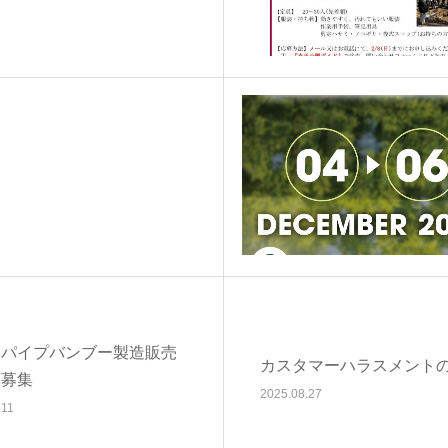
スパイプバンブー製造販売
カスタマーハラスメント
店募集
2025.08.27
.11