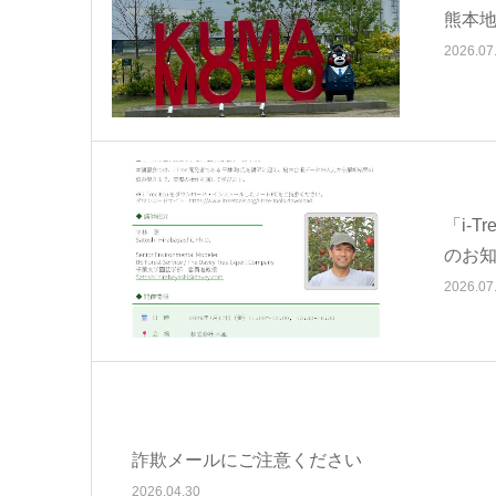
熊本
2026.07
「i-T
のお
2026.07
詐欺メールにご注意ください
2026.04.30