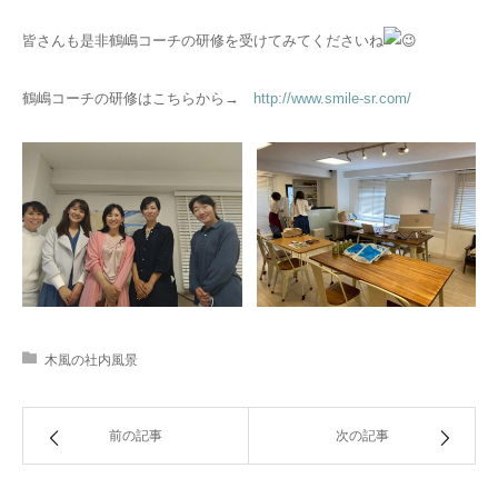
皆さんも是非鶴嶋コーチの研修を受けてみてくださいね
鶴嶋コーチの研修はこちらから→
http://www.smile-sr.com/
木風の社内風景
前の記事
次の記事