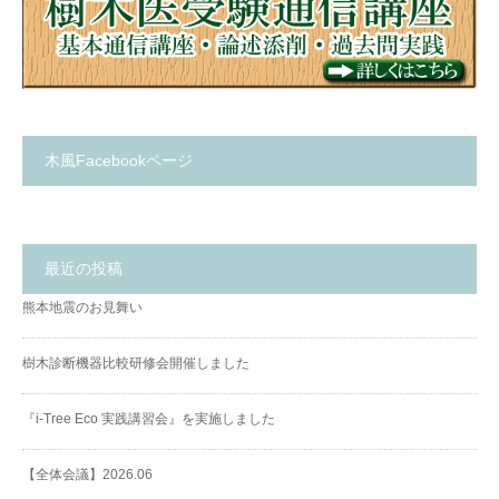
木風Facebookページ
最近の投稿
熊本地震のお見舞い
樹木診断機器比較研修会開催しました
『i-Tree Eco 実践講習会』を実施しました
【全体会議】2026.06