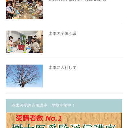
木風の全体会議
木風に入社して
樹木医受験応援講座、早割実施中！