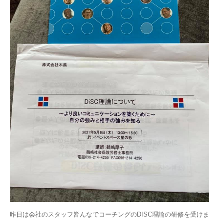
昨日は会社のスタッフ皆んなでコーチングのDISC理論の研修を受けま