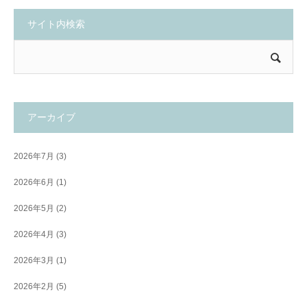
サイト内検索
アーカイブ
2026年7月
(3)
2026年6月
(1)
2026年5月
(2)
2026年4月
(3)
2026年3月
(1)
2026年2月
(5)