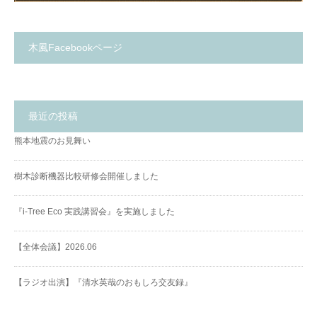
木風Facebookページ
最近の投稿
熊本地震のお見舞い
樹木診断機器比較研修会開催しました
『i-Tree Eco 実践講習会』を実施しました
【全体会議】2026.06
【ラジオ出演】『清水英哉のおもしろ交友録』