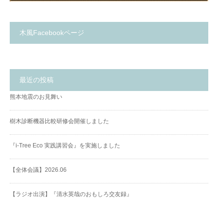
木風Facebookページ
最近の投稿
熊本地震のお見舞い
樹木診断機器比較研修会開催しました
『i-Tree Eco 実践講習会』を実施しました
【全体会議】2026.06
【ラジオ出演】『清水英哉のおもしろ交友録』