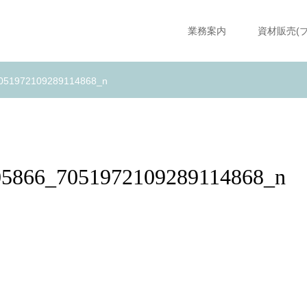
業務案内
資材販売(
051972109289114868_n
05866_7051972109289114868_n