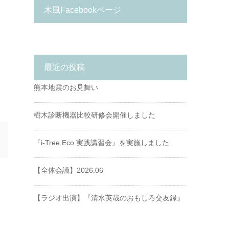
木風Facebookページ
最近の投稿
熊本地震のお見舞い
樹木診断機器比較研修会開催しました
『i-Tree Eco 実践講習会』を実施しました
【全体会議】2026.06
【ラジオ出演】『清水英哉のおもしろ交友録』