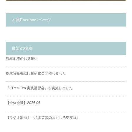
木風Facebookページ
最近の投稿
熊本地震のお見舞い
樹木診断機器比較研修会開催しました
『i-Tree Eco 実践講習会』を実施しました
【全体会議】2026.06
【ラジオ出演】『清水英哉のおもしろ交友録』