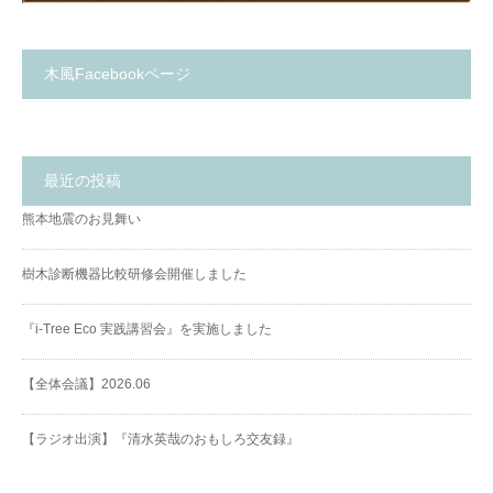
木風Facebookページ
最近の投稿
熊本地震のお見舞い
樹木診断機器比較研修会開催しました
『i-Tree Eco 実践講習会』を実施しました
【全体会議】2026.06
【ラジオ出演】『清水英哉のおもしろ交友録』