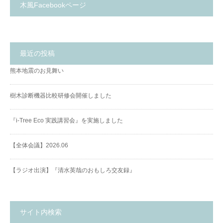
木風Facebookページ
最近の投稿
熊本地震のお見舞い
樹木診断機器比較研修会開催しました
『i-Tree Eco 実践講習会』を実施しました
【全体会議】2026.06
【ラジオ出演】『清水英哉のおもしろ交友録』
サイト内検索