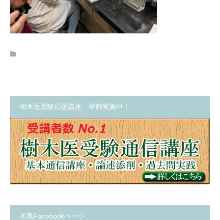
樹木医受験応援講座、早割実施中！
木風Facebookページ