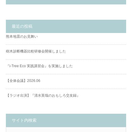
最近の投稿
熊本地震のお見舞い
樹木診断機器比較研修会開催しました
『i-Tree Eco 実践講習会』を実施しました
【全体会議】2026.06
【ラジオ出演】『清水英哉のおもしろ交友録』
サイト内検索