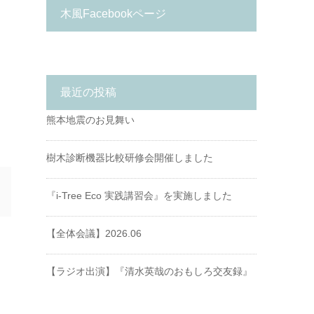
木風Facebookページ
最近の投稿
熊本地震のお見舞い
樹木診断機器比較研修会開催しました
『i-Tree Eco 実践講習会』を実施しました
【全体会議】2026.06
【ラジオ出演】『清水英哉のおもしろ交友録』