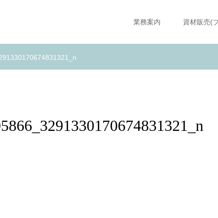
業務案内
資材販売(
291330170674831321_n
05866_3291330170674831321_n