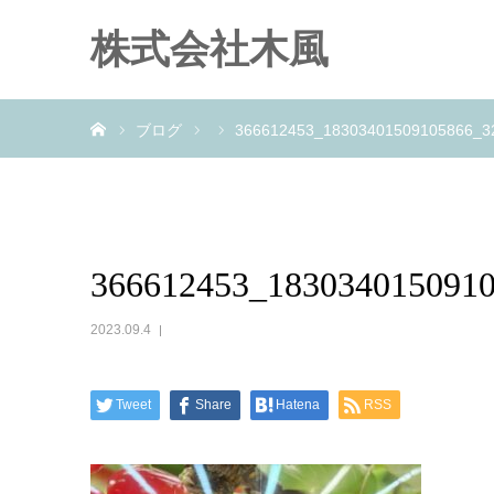
株式会社木風
ホーム
ブログ
366612453_18303401509105866_3
366612453_183034015091
2023.09.4
Tweet
Share
Hatena
RSS