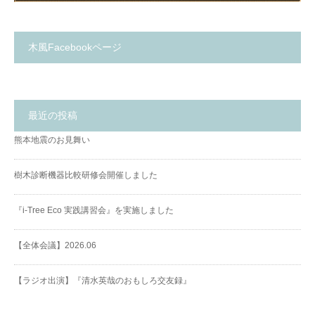
木風Facebookページ
最近の投稿
熊本地震のお見舞い
樹木診断機器比較研修会開催しました
『i-Tree Eco 実践講習会』を実施しました
【全体会議】2026.06
【ラジオ出演】『清水英哉のおもしろ交友録』