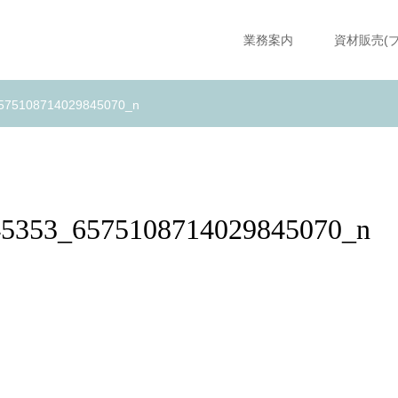
業務案内
資材販売(
575108714029845070_n
45353_6575108714029845070_n