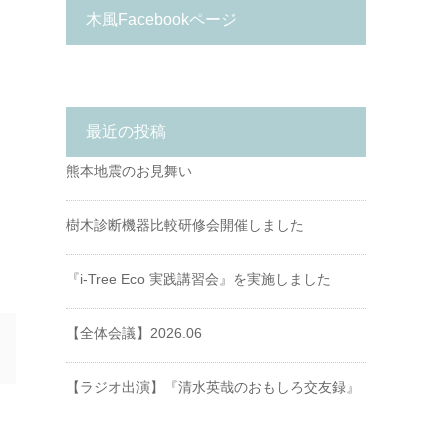
木風Facebookページ
最近の投稿
熊本地震のお見舞い
樹木診断機器比較研修会開催しました
『i-Tree Eco 実践講習会』を実施しました
【全体会議】2026.06
【ラジオ出演】『清水英哉のおもしろ交友録』