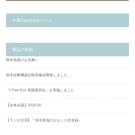
木風Facebookページ
最近の投稿
熊本地震のお見舞い
樹木診断機器比較研修会開催しました
『i-Tree Eco 実践講習会』を実施しました
【全体会議】2026.06
【ラジオ出演】『清水英哉のおもしろ交友録』