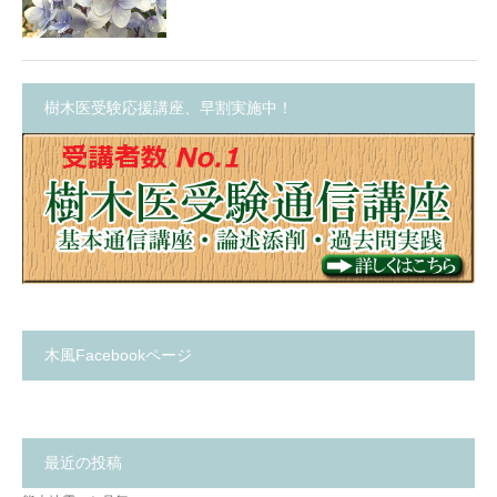
樹木医受験応援講座、早割実施中！
木風Facebookページ
最近の投稿