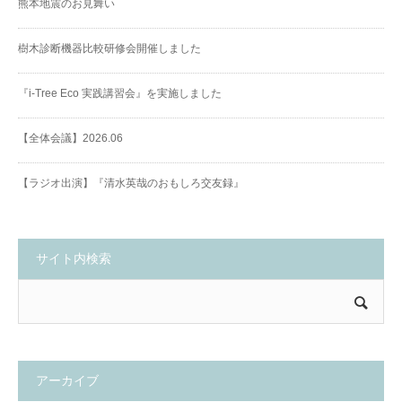
熊本地震のお見舞い
樹木診断機器比較研修会開催しました
『i-Tree Eco 実践講習会』を実施しました
【全体会議】2026.06
【ラジオ出演】『清水英哉のおもしろ交友録』
サイト内検索
アーカイブ