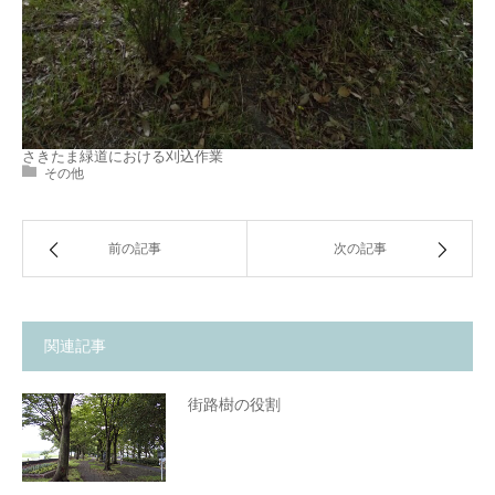
さきたま緑道における刈込作業
その他
前の記事
次の記事
関連記事
街路樹の役割