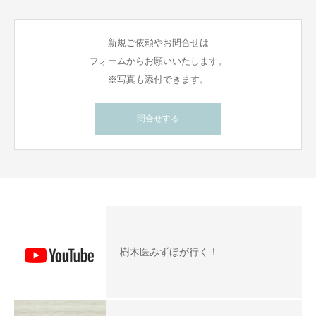
新規ご依頼やお問合せは
フォームからお願いいたします。
※写真も添付できます。
問合せする
樹木医みずほが行く！