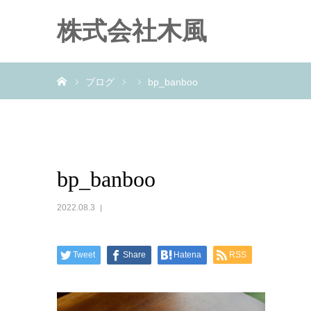
株式会社木風
ホーム
ブログ
bp_banboo
bp_banboo
2022.08.3
Tweet
Share
Hatena
RSS