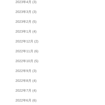
2023年4月
(3)
2023年3月
(3)
2023年2月
(5)
2023年1月
(4)
2022年12月
(2)
2022年11月
(6)
2022年10月
(5)
2022年9月
(3)
2022年8月
(4)
2022年7月
(4)
2022年6月
(6)