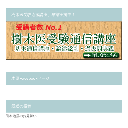
樹木医受験応援講座、早割実施中！
木風Facebookページ
最近の投稿
熊本地震のお見舞い