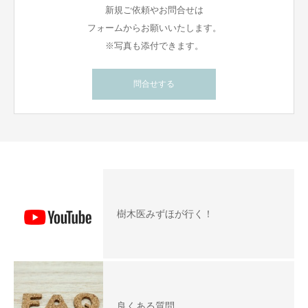
新規ご依頼やお問合せは
フォームからお願いいたします。
※写真も添付できます。
問合せする
樹木医みずほが行く！
良くある質問