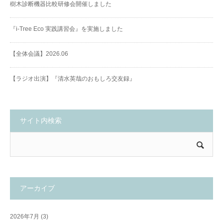
樹木診断機器比較研修会開催しました
『i-Tree Eco 実践講習会』を実施しました
【全体会議】2026.06
【ラジオ出演】『清水英哉のおもしろ交友録』
サイト内検索
アーカイブ
2026年7月
(3)