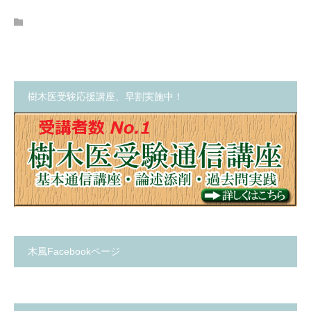
樹木医受験応援講座、早割実施中！
木風Facebookページ