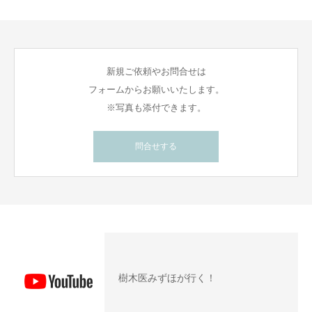
新規ご依頼やお問合せは
フォームからお願いいたします。
※写真も添付できます。
問合せする
樹木医みずほが行く！