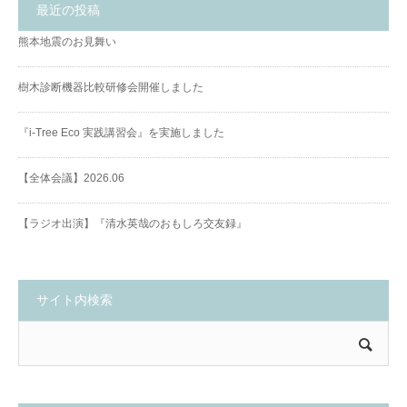
最近の投稿
熊本地震のお見舞い
樹木診断機器比較研修会開催しました
『i-Tree Eco 実践講習会』を実施しました
【全体会議】2026.06
【ラジオ出演】『清水英哉のおもしろ交友録』
サイト内検索