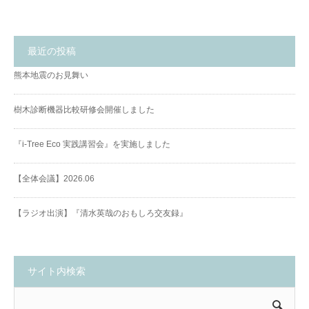
最近の投稿
熊本地震のお見舞い
樹木診断機器比較研修会開催しました
『i-Tree Eco 実践講習会』を実施しました
【全体会議】2026.06
【ラジオ出演】『清水英哉のおもしろ交友録』
サイト内検索