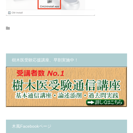
樹木医受験応援講座、早割実施中！
木風Facebookページ