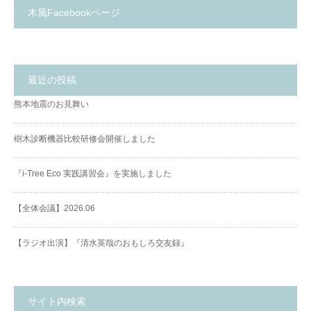
木風Facebookページ
最近の投稿
熊本地震のお見舞い
樹木診断機器比較研修会開催しました
『i-Tree Eco 実践講習会』を実施しました
【全体会議】2026.06
【ラジオ出演】『清水英哉のおもしろ交友録』
サイト内検索