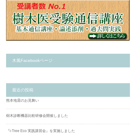
木風Facebookページ
最近の投稿
熊本地震のお見舞い
樹木診断機器比較研修会開催しました
『i-Tree Eco 実践講習会』を実施しました