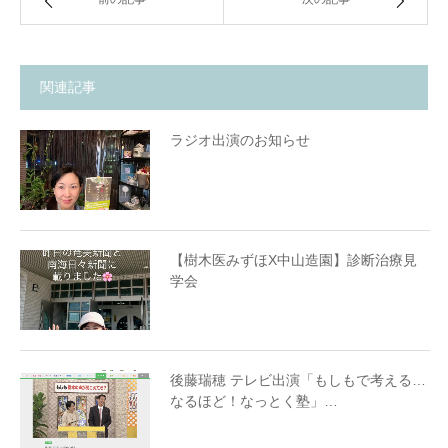
関連記事
ラジオ出演のお知らせ
【樹木医みずほX中山造園】診断治療見
学会
後藤瑞穂 テレビ出演「もしもで考える…
なるほど！なっとく塾」…