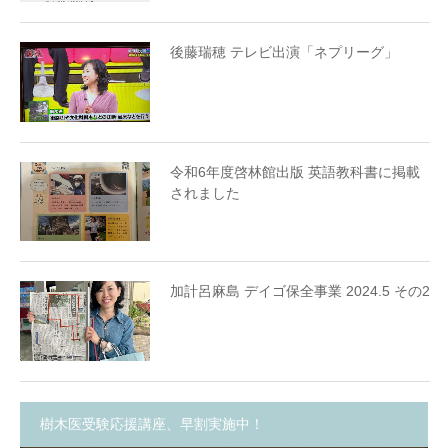
後藤瑞穂 テレビ出演「ネプリーグ」
令和6年度啓林館出版 英語教科書に掲載
されました
加計呂麻島 デイゴ保全事業 2024.5 その2
樹木医受験応援講座、早割実施中！