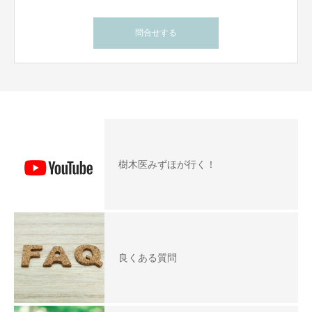
問合せする
樹木医みずほが行く！
良くある質問