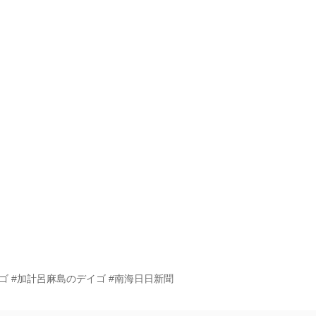
イゴ #加計呂麻島のデイゴ #南海日日新聞