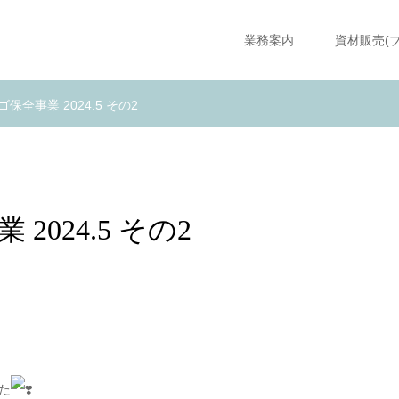
業務案内
資材販売(
保全事業 2024.5 その2
024.5 その2
た