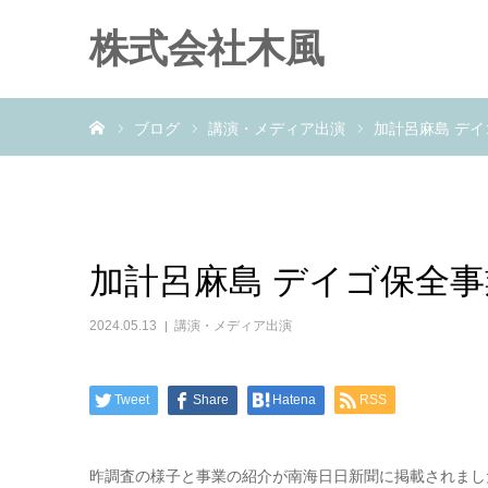
株式会社木風
ホーム
ブログ
講演・メディア出演
加計呂麻島 デイゴ
加計呂麻島 デイゴ保全事業 2
2024.05.13
講演・メディア出演
Tweet
Share
Hatena
RSS
昨調査の様子と事業の紹介が南海日日新聞に掲載されまし