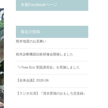
木風Facebookページ
最近の投稿
熊本地震のお見舞い
樹木診断機器比較研修会開催しました
『i-Tree Eco 実践講習会』を実施しました
【全体会議】2026.06
【ラジオ出演】『清水英哉のおもしろ交友録』