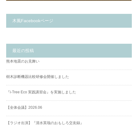
木風Facebookページ
最近の投稿
熊本地震のお見舞い
樹木診断機器比較研修会開催しました
『i-Tree Eco 実践講習会』を実施しました
【全体会議】2026.06
【ラジオ出演】『清水英哉のおもしろ交友録』